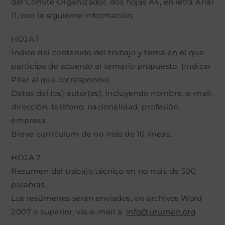
del Comité Organizador, dos hojas A4, en letra Arial
11, con la siguiente información:
HOJA 1
Índice del contenido del trabajo y tema en el que
participa de acuerdo al temario propuesto. (Indicar
Pilar al que corresponde)
Datos del (os) autor(es), incluyendo nombre, e-mail,
dirección, teléfono, nacionalidad, profesión,
empresa.
Breve currículum de no más de 10 líneas.
HOJA 2
Resumen del trabajo técnico en no más de 500
palabras.
Los resúmenes serán enviados, en archivos Word
2007 o superior, vía e-mail a:
info@uruman.org