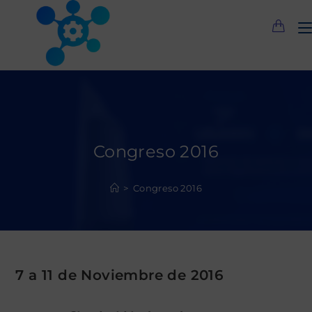
Saltar
al
contenido
Congreso 2016
>
Congreso 2016
7 a 11 de Noviembre de 2016