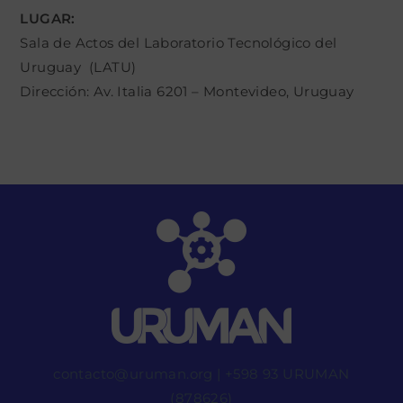
LUGAR:
Sala de Actos del Laboratorio Tecnológico del
Uruguay (LATU)
Dirección: Av. Italia 6201 – Montevideo, Uruguay
contacto@uruman.org
|
+598 93 URUMAN
(878626)