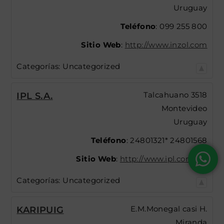
Uruguay
Teléfono
:
099 255 800
Sitio Web
:
http://www.inzol.com
Categorías:
Uncategorized
Talcahuano 3518
IPL S.A.
Montevideo
Uruguay
Teléfono
:
24801321* 24801568
Sitio Web
:
http://www.ipl.com.uy/
Categorías:
Uncategorized
E.M.Monegal casi H.
KARIPUIG
Miranda