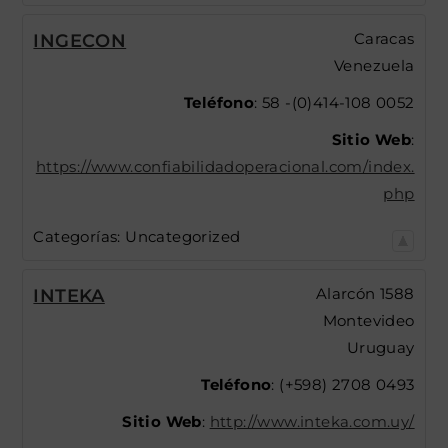
Caracas
INGECON
Venezuela
Teléfono
:
58 -(0)414-108 0052
Sitio Web
:
https://www.confiabilidadoperacional.com/index.
php
Categorías:
Uncategorized
Alarcón 1588
INTEKA
Montevideo
Uruguay
Teléfono
:
(+598) 2708 0493
Sitio Web
:
http://www.inteka.com.uy/