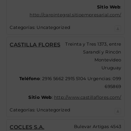
Sitio Web
:
http://carpintegral.sitioempresarial.com/
Categorías:
Uncategorized
Treinta y Tres 1373, entre
CASTILLA FLORES
Sarandí y Rincón
Montevideo
Uruguay
Teléfono
:
2916 5662 2915 5104 Urgencias: 099
695869
Sitio Web
:
http://www.castillaflores.com/
Categorías:
Uncategorized
Bulevar Artigas 4543
COCLES S.A.