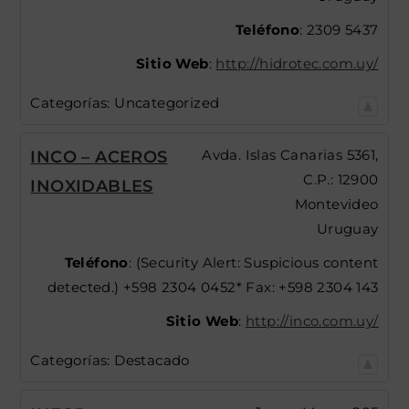
Teléfono
:
2309 5437
Sitio Web
:
http://hidrotec.com.uy/
Categorías:
Uncategorized
Avda. Islas Canarias 5361,
INCO – ACEROS
C.P.: 12900
INOXIDABLES
Montevideo
Uruguay
Teléfono
:
(Security Alert: Suspicious content
detected.) +598 2304 0452* Fax: +598 2304 143
Sitio Web
:
http://inco.com.uy/
Categorías:
Destacado