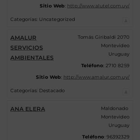
Sitio Web
:
http://www.alutel.com.uy/
Categorías:
Uncategorized
Tomás Giribaldi 2070
AMALUR
Montevideo
SERVICIOS
Uruguay
AMBIENTALES
Teléfono
:
2710 8259
Sitio Web
:
http://www.amalur.com.uy/
Categorías:
Destacado
Maldonado
ANA ELERA
Montevideo
Uruguay
Teléfono
:
96392329