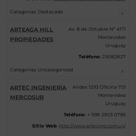
Categorías:
Destacado
Av. 8 de Octubre Nº 4171
ARTEAGA HILL
Montevideo
PROPIEDADES
Uruguay
Teléfono
:
25082827
Categorías:
Uncategorized
Andes 1293 Oficina 701
ARTEC INGENIERÍA
Montevideo
MERCOSUR
Uruguay
Teléfono
:
+ 598 2903 0785
Sitio Web
:
http://www.artecing.com.uy/