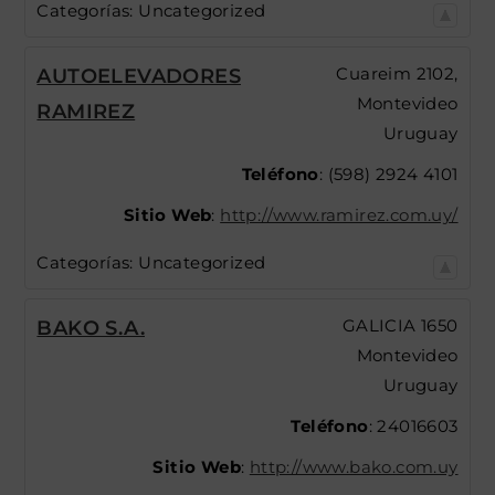
Categorías:
Uncategorized
Cuareim 2102,
AUTOELEVADORES
Montevideo
RAMIREZ
Uruguay
Teléfono
:
(598) 2924 4101
Sitio Web
:
http://www.ramirez.com.uy/
Categorías:
Uncategorized
GALICIA 1650
BAKO S.A.
Montevideo
Uruguay
Teléfono
:
24016603
Sitio Web
:
http://www.bako.com.uy