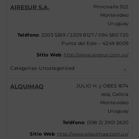
Princivalle 922
AIRESUR S.A.
Montevideo
Uruguay
Teléfono
:
2203 5369 / 2209 8127 / 094 580 720
Punta del Este – 4249 8009
Sitio Web
:
http://www.airesur.com.uy/
Categorías:
Uncategorized
JULIO H. y OBES 1674
ALQUIMAQ
esq. Galicia
Montevideo
Uruguay
Teléfono
:
(598 2) 2901 2620
Sitio Web
:
http://www.alquimaq.com.uy/