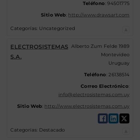
Teléfono
:
94501775
Sitio Web
:
http://www.drawsart.com
Categorías:
Uncategorized
Alberto Zum Felde 1989
ELECTROSISTEMAS
Montevideo
S.A.
Uruguay
Teléfono
:
26138514
Correo Electrónico
:
info@electrosistemas.com.uy
Sitio Web
:
http://www.electrosistemas.com.uy
Categorías:
Destacado