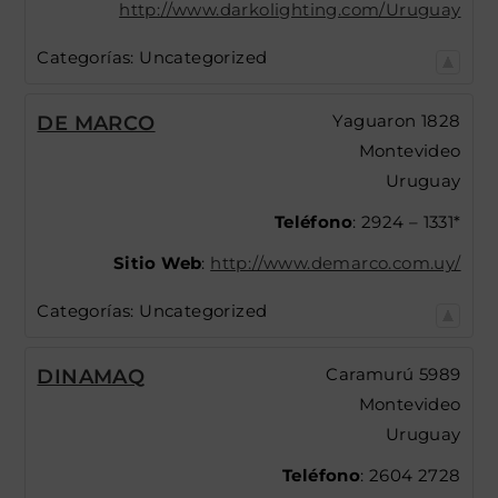
http://www.darkolighting.com/Uruguay
Categorías:
Uncategorized
Yaguaron 1828
DE MARCO
Montevideo
Uruguay
Teléfono
:
2924 – 1331*
Sitio Web
:
http://www.demarco.com.uy/
Categorías:
Uncategorized
Caramurú 5989
DINAMAQ
Montevideo
Uruguay
Teléfono
:
2604 2728