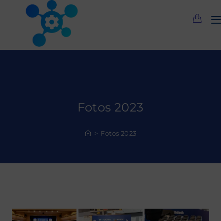
Saltar
al
contenido
Fotos 2023
>
Fotos 2023