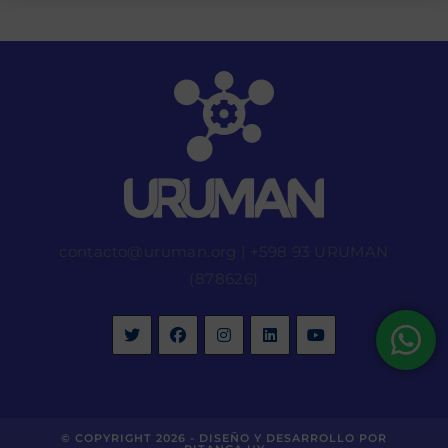
contacto@uruman.org
|
+598 93 URUMAN
(878626)
© COPYRIGHT 2026 -
DISEÑO Y DESARROLLO POR