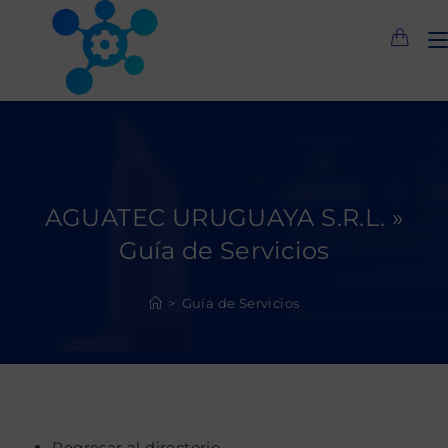
Saltar
al
contenido
AGUATEC URUGUAYA S.R.L. »
Guía de Servicios
>
Guía de Servicios
Regresar al directorio