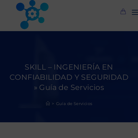
Saltar
al
contenido
SKILL – INGENIERÍA EN
CONFIABILIDAD Y SEGURIDAD
» Guía de Servicios
>
Guía de Servicios