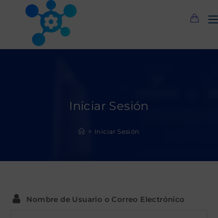
Saltar
al
contenido
Iniciar Sesión
>
Iniciar Sesión
Nombre de Usuario o Correo Electrónico