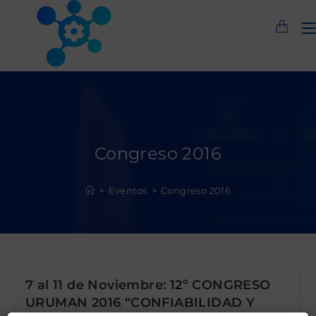
Saltar
al
contenido
Congreso 2016
>
Eventos
>
Congreso 2016
7 al 11 de Noviembre: 12º CONGRESO
URUMAN 2016 “CONFIABILIDAD Y