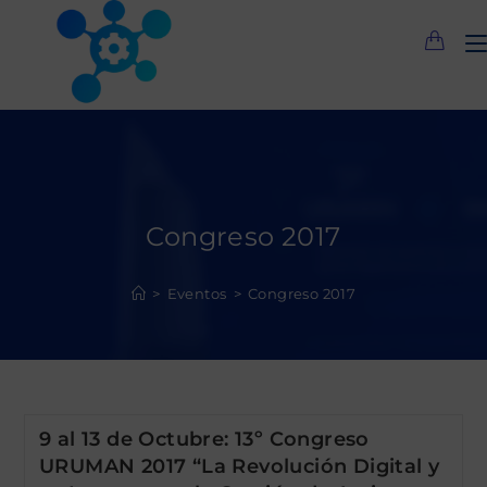
Saltar
al
contenido
Congreso 2017
>
Eventos
>
Congreso 2017
9 al 13 de Octubre: 13º Congreso
URUMAN 2017 “La Revolución Digital y