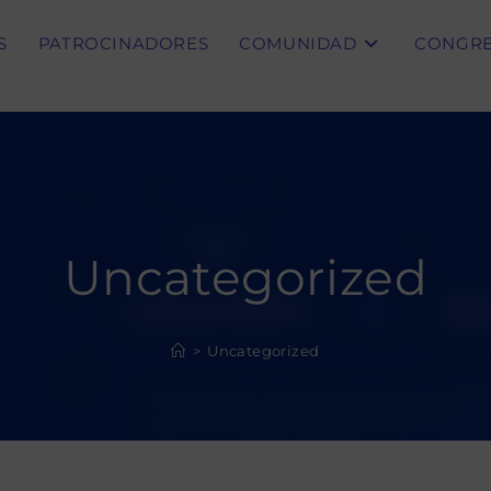
S
PATROCINADORES
COMUNIDAD
CONGR
Uncategorized
>
Uncategorized