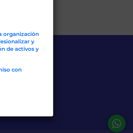
a organización
esionalizar y
n de activos y
miso con