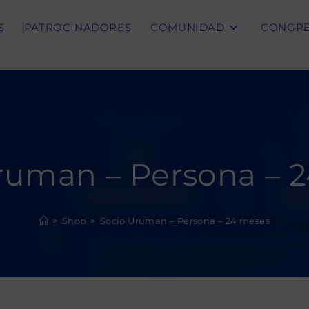
S
PATROCINADORES
COMUNIDAD
CONGR
ruman – Persona – 
>
Shop
>
Socio Uruman – Persona – 24 meses