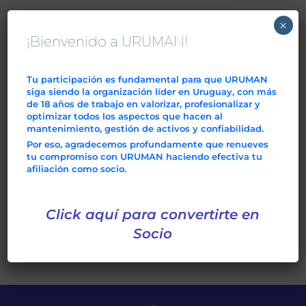
×
¡Bienvenido a URUMAN!
Tu participación es fundamental para que URUMAN
siga siendo la organización líder en Uruguay, con más
de 18 años de trabajo en valorizar, profesionalizar y
optimizar todos los aspectos que hacen al
mantenimiento, gestión de activos y confiabilidad.
Por eso, agradecemos profundamente que renueves
tu compromiso con URUMAN haciendo efectiva tu
afiliación como socio.
Click aquí para convertirte en
Socio