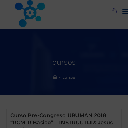
Saltar
al
contenido
cursos
>
cursos
Curso Pre-Congreso URUMAN 2018
“RCM-R Básico” – INSTRUCTOR: Jesús