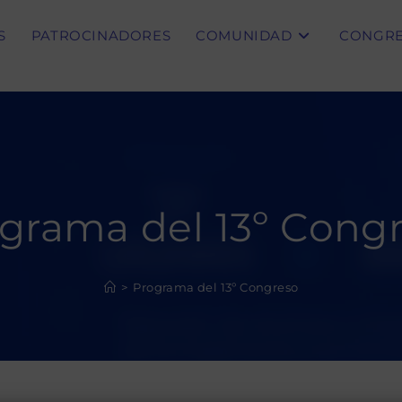
S
PATROCINADORES
COMUNIDAD
CONGR
grama del 13º Cong
>
Programa del 13º Congreso