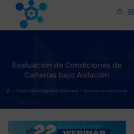
Saltar
al
contenido
Evaluación de Condiciones de
Cañerías bajo Aislación
>
Zoom Meetings and Webinars
>
Evaluación de Condicion