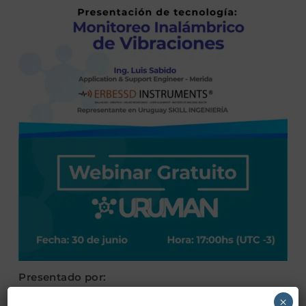
Presentado por:
Ing. Luis Sabido
×