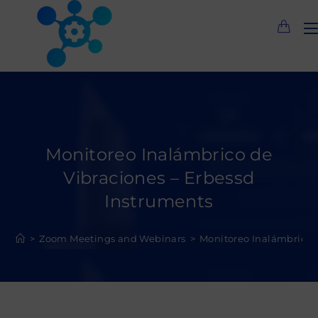
Saltar
al
contenido
Monitoreo Inalámbrico de
Vibraciones – Erbessd
Instruments
>
Zoom Meetings and Webinars
>
Monitoreo Inalámbrico d