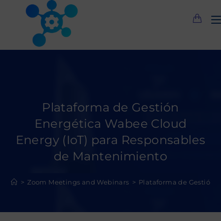
Saltar
al
contenido
Plataforma de Gestión
Energética Wabee Cloud
Energy (IoT) para Responsables
de Mantenimiento
>
Zoom Meetings and Webinars
>
Plataforma de Gestión 