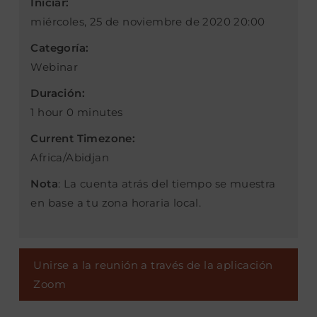
Iniciar:
miércoles, 25 de noviembre de 2020 20:00
Categoría:
Webinar
Duración:
1 hour 0 minutes
Current Timezone:
Africa/Abidjan
Nota
: La cuenta atrás del tiempo se muestra
en base a tu zona horaria local.
Unirse a la reunión a través de la aplicación
Zoom