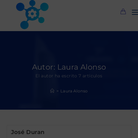
Saltar
al
contenido
Autor:
Laura Alonso
El autor ha escrito 7 artículos
>
Laura Alonso
José Duran