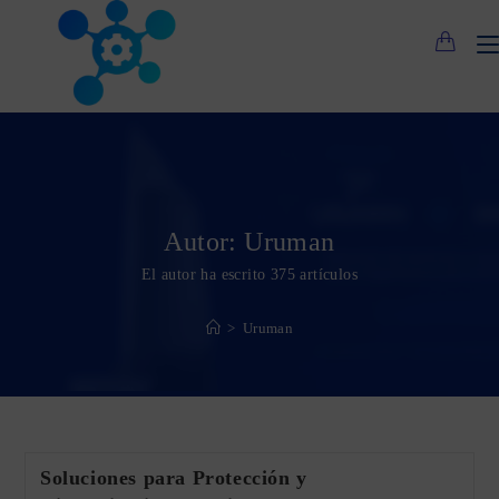
Saltar
al
contenido
Autor:
Uruman
El autor ha escrito 375 artículos
>
Uruman
Soluciones para Protección y