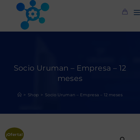
Saltar
al
contenido
Socio Uruman – Empresa – 12
meses
>
Shop
>
Socio Uruman – Empresa – 12 meses
¡Oferta!