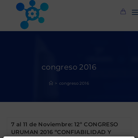
Saltar
al
contenido
congreso 2016
>
congreso 2016
7 al 11 de Noviembre: 12º CONGRESO
URUMAN 2016 “CONFIABILIDAD Y