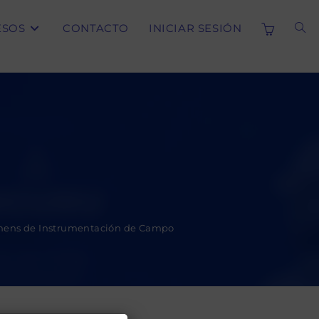
ESOS
CONTACTO
INICIAR SESIÓN
ALT
BÚS
DE
LA
iemens de Instrumentación de Campo
WE