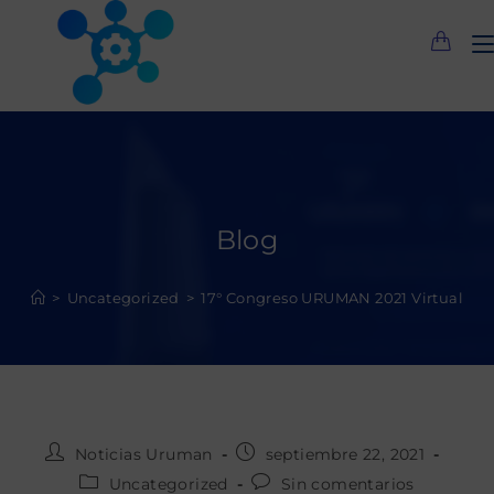
Blog
>
Uncategorized
>
17° Congreso URUMAN 2021 Virtual
Noticias Uruman
septiembre 22, 2021
Uncategorized
Sin comentarios