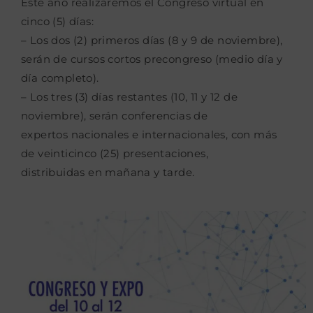
Este año realizaremos el Congreso virtual en
cinco (5) días:
– Los dos (2) primeros días (8 y 9 de noviembre),
serán de cursos cortos precongreso
(medio día y
día completo).
– Los tres (3) días restantes (10, 11 y 12 de
noviembre), serán conferencias de
expertos
nacionales e internacionales, con más
de veinticinco (25) presentaciones,
distribuidas
en mañana y tarde.