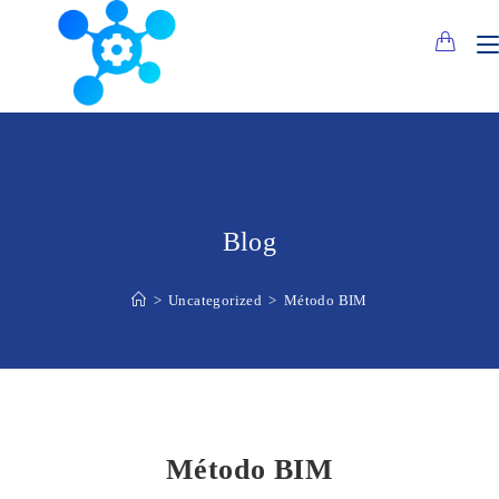
Saltar
al
contenido
Blog
>
Uncategorized
>
Método BIM
Método BIM