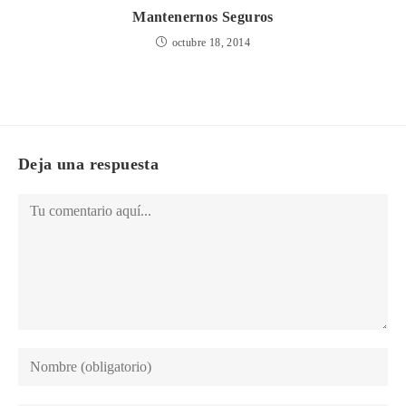
Mantenernos Seguros
octubre 18, 2014
Deja una respuesta
Comentario
Introduce
tu
nombre