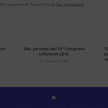
 Río Negro en el Teatro Young
(ver imágenes).
cto
2da. jornada del 10° Congreso
“G
URUMAN 2014
de
e
octubre 14, 2014