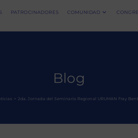
S
PATROCINADORES
COMUNIDAD
CONGR
Blog
ticias
>
2da. Jornada del Seminario Regional URUMAN Fray Bent