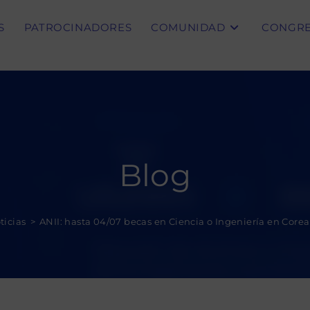
S
PATROCINADORES
COMUNIDAD
CONGR
Blog
ticias
>
ANII: hasta 04/07 becas en Ciencia o Ingeniería en Corea