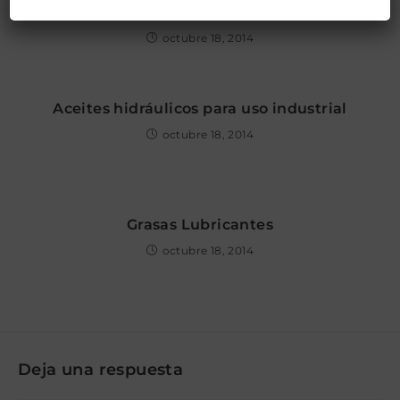
Sustainable Business Strategy
octubre 18, 2014
Aceites hidráulicos para uso industrial
octubre 18, 2014
Grasas Lubricantes
octubre 18, 2014
Deja una respuesta