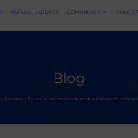
S
PATROCINADORES
COMUNIDAD
CONGR
Blog
>
Noticias
>
Encuesta Latinoamericana de prácticas de lubricac