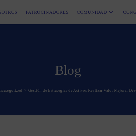
SOTROS
PATROCINADORES
COMUNIDAD
CONG
Blog
ncategorized
>
Gestión de Estrategias de Activos Realizar Valor Mejorar D