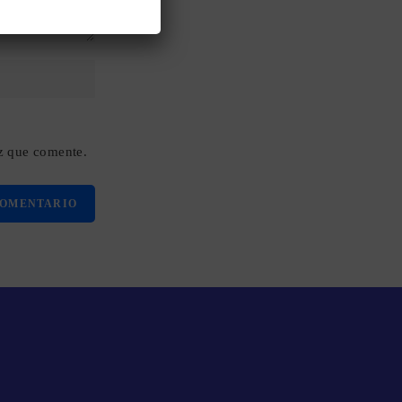
z que comente.