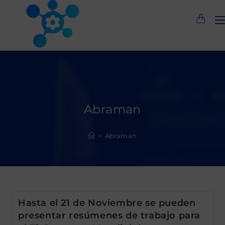
Saltar
al
contenido
Abraman
>
Abraman
Hasta el 21 de Noviembre se pueden
presentar resúmenes de trabajo para