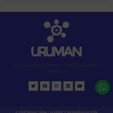
contacto@uruman.org
|
+598 93 URUMAN
(878626)
© COPYRIGHT 2026 -
DISEÑO Y DESARROLLO POR