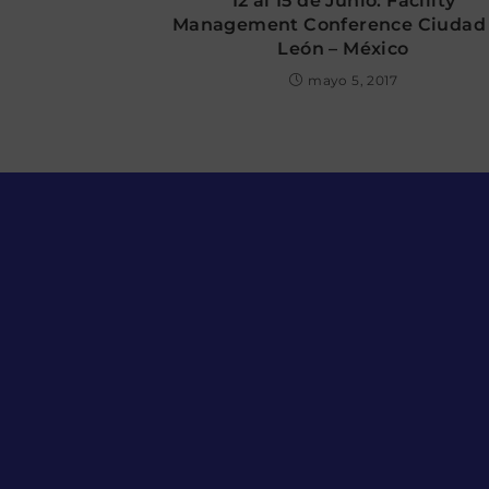
12 al 15 de Junio: Facility
Management Conference Ciudad
León – México
mayo 5, 2017