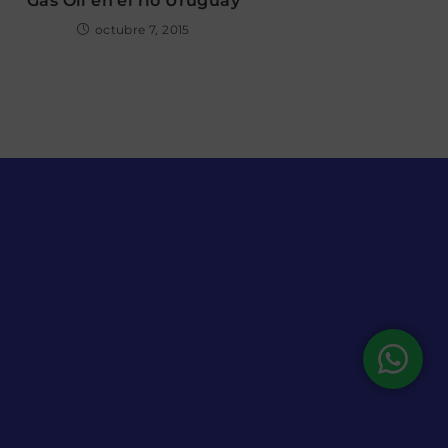
Gas Oil en el río Uruguay
octubre 7, 2015