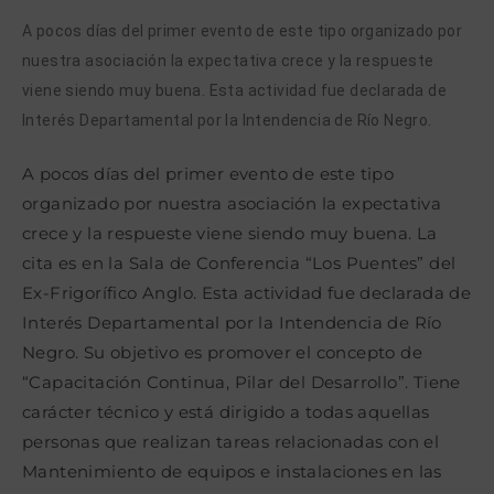
la
la
la
entrada:
entrada:
entrada:
A pocos días del primer evento de este tipo organizado por
nuestra asociación la expectativa crece y la respueste
viene siendo muy buena. Esta actividad fue declarada de
Interés Departamental por la Intendencia de Río Negro.
A pocos días del primer evento de este tipo
organizado por nuestra asociación la expectativa
crece y la respueste viene siendo muy buena. La
cita es en la Sala de Conferencia “Los Puentes” del
Ex-Frigorífico Anglo. Esta actividad fue declarada de
Interés Departamental por la Intendencia de Río
Negro. Su objetivo es promover el concepto de
“Capacitación Continua, Pilar del Desarrollo”. Tiene
carácter técnico y está dirigido a todas aquellas
personas que realizan tareas relacionadas con el
Mantenimiento de equipos e instalaciones en las