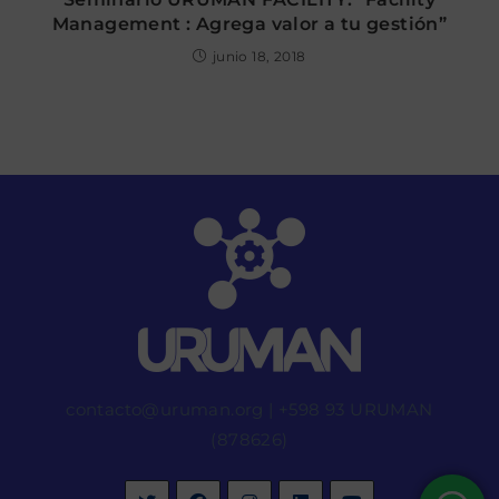
Management : Agrega valor a tu gestión”
junio 18, 2018
contacto@uruman.org
|
+598 93 URUMAN
(878626)