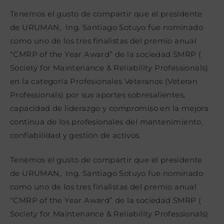
la
la
la
entrada:
entrada:
entrada:
Tenemos el gusto de compartir que el presidente
de URUMAN, Ing. Santiago Sotuyo fue nominado
como uno de los tres finalistas del premio anual
“CMRP of the Year Award” de la sociedad SMRP (
Society for Maintenance & Reliability Professionals)
en la categoría Profesionales Veteranos (Veteran
Professionals) por sus aportes sobresalientes,
capacidad de liderazgo y compromiso en la mejora
continua de los profesionales del mantenimiento,
confiabilidad y gestión de activos.
Tenemos el gusto de compartir que el presidente
de URUMAN, Ing. Santiago Sotuyo fue nominado
como uno de los tres finalistas del premio anual
“CMRP of the Year Award” de la sociedad SMRP (
Society for Maintenance & Reliability Professionals)