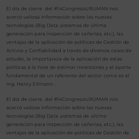
la
la
la
entrada:
entrada:
entrada:
El día de cierre del #14CongresoURUMAN nos
acercó valiosa información sobre las nuevas
tecnologías (Big Data ,sistemas de última
generación para inspección de cañerías, etc.), las
ventajas de la aplicación de políticas de Gestión de
Activos y Confiabilidad a través de diversos casos de
estudio, la importancia de la aplicación de estas
políticas a la hora de estimar inversiones y el aporte
fundamental de un referente del sector como es el
Ing. Henry Ellmann .
El día de cierre del #14CongresoURUMAN nos
acercó valiosa información sobre las nuevas
tecnologías (Big Data ,sistemas de última
generación para inspección de cañerías, etc.), las
ventajas de la aplicación de políticas de Gestión de