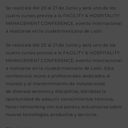
la
la
la
entrada:
entrada:
entrada:
Se realizará del 20 al 21 de Junio y será uno de los
cuatro cursos previos a la FACILITY & HOSPITALITY
MANAGEMENT CONFERENCE, evento internacional
a realizarse en la ciudad mexicana de León.
Se realizará del 20 al 21 de Junio y será uno de los
cuatro cursos previos a la FACILITY & HOSPITALITY
MANAGEMENT CONFERENCE, evento internacional
a realizarse en la ciudad mexicana de León. Esta
conferencia reúne a profesionales dedicados al
manejo y al mantenimiento de instalaciones
de diversos sectores y disciplinas, dándoles la
oportunidad de adquirir conocimientos técnicos,
hacer networking con sus pares y actualizarse sobre
nuevas tecnologías, productos y servicios .