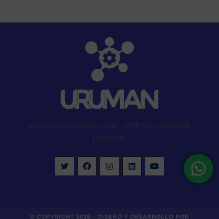
contacto@uruman.org
|
+598 93 URUMAN
(878626)
© COPYRIGHT 2026 -
DISEÑO Y DESARROLLO POR