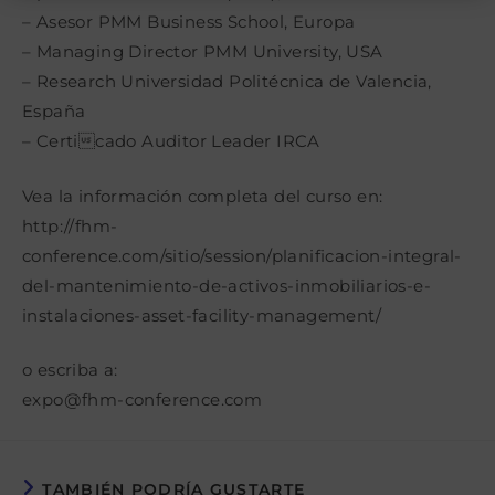
– Asesor PMM Business School, Europa
– Managing Director PMM University, USA
– Research Universidad Politécnica de Valencia,
España
– Certicado Auditor Leader IRCA
Vea la información completa del curso en:
http://fhm-
conference.com/sitio/session/planificacion-integral-
del-mantenimiento-de-activos-inmobiliarios-e-
instalaciones-asset-facility-management/
o escriba a:
expo@fhm-conference.com
TAMBIÉN PODRÍA GUSTARTE