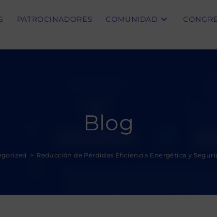
S
PATROCINADORES
COMUNIDAD
CONGR
Blog
egorized
>
Reducción de Pérdidas Eficiencia Energética y Segur