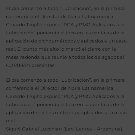
la
la
la
entrada:
entrada:
entrada:
El día comenzó a todo “Lubricación”, en la primera
conferencia el Director de Noria Latinamerica
Gerardo Trujillo expuso “RCA y PMO Aplicados a la
Lubricación” poniendo el foco en las ventajas de la
aplicación de dichos métodos y aplicados a un caso
real. El punto más alto lo marcó el cierre con la
mesa redonda que reunió a todos los delegados al
COPIMAN presentes.
El día comenzó a todo “Lubricación”, en la primera
conferencia el Director de Noria Latinamerica
Gerardo Trujillo expuso “RCA y PMO Aplicados a la
Lubricación” poniendo el foco en las ventajas de la
aplicación de dichos métodos y aplicados a un caso
real.
Siguió Gabriel Lucchiari (Lab. Lantos – Argentina)