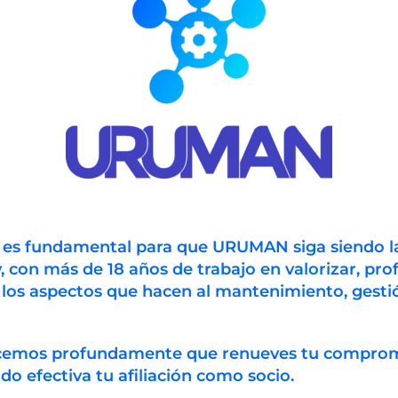
n es fundamental para que URUMAN siga siendo l
, con más de 18 años de trabajo en valorizar, prof
 los aspectos que hacen al mantenimiento, gestió
ecemos profundamente que renueves tu compro
 efectiva tu afiliación como socio.