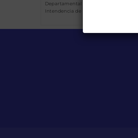
Departamental por la
Intendencia de Río Negro.