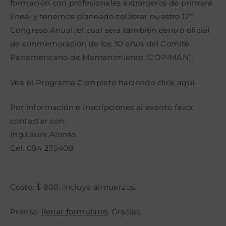
formación con profesionales extranjeros de primera
línea, y tenemos planeado celebrar nuestro 12º
Congreso Anual, el cual será también centro oficial
de conmemoración de los 30 años del Comité
Panamericano de Mantenimiento (COPIMAN).
Vea el Programa Completo haciendo
click aquí
.
Por información e inscripciones al evento favor
contactar con:
Ing.Laura Alonso
Cel. 094 275409
Costo: $ 800, incluye almuerzos.
Prensa:
llenar formulario
. Gracias.