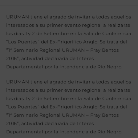
la
la
de
entrada:
entrada:
la
entrada:
URUMAN tiene el agrado de invitar a todos aquellos
interesados a su primer evento regional a realizarse
los días 1 y 2 de Setiembre en la Sala de Conferencia
“Los Puentes” del Ex-Frigorífico Anglo. Se trata del
“1° Seminario Regional URUMAN – Fray Bentos
2016”, actividad declarada de Interés
Departamental por la Intendencia de Río Negro.
URUMAN tiene el agrado de invitar a todos aquellos
interesados a su primer evento regional a realizarse
los días 1 y 2 de Setiembre en la Sala de Conferencia
“Los Puentes” del Ex-Frigorífico Anglo. Se trata del
“1° Seminario Regional URUMAN – Fray Bentos
2016”, actividad declarada de Interés
Departamental por la Intendencia de Río Negro.