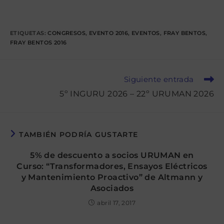
ETIQUETAS
:
CONGRESOS
,
EVENTO 2016
,
EVENTOS
,
FRAY BENTOS
,
FRAY BENTOS 2016
Leer
Siguiente entrada
más
5º INGURU 2026 – 22º URUMAN 2026
artículos
TAMBIÉN PODRÍA GUSTARTE
5% de descuento a socios URUMAN en
Curso: “Transformadores, Ensayos Eléctricos
y Mantenimiento Proactivo” de Altmann y
Asociados
abril 17, 2017