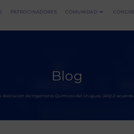
S
PATROCINADORES
COMUNIDAD
CONGR
Blog
 Asociación de Ingenieros Químicos del Uruguay (AIQU) acuerda