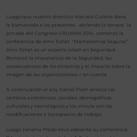
la
la
de
entrada:
entrada:
la
entrada:
Luego que nuestro directivo Marcelo Gularte diera
la bienvenida a los presentes, abriendo la tercera la
jornada del Congreso URUMAN 2014, comenzó la
conferencia de Amir Eshet “Mantenernos Seguros”.
Amir Eshet es un experto israelí en Seguridad.
Remarcó la importancia de la Seguridad, las
consecuencias de los siniestros y el impacto sobre la
imagen de las organizaciones. r en cuenta
A continuación el arq. Daniel Flom analiza los
cambios económicos, sociales, demográficos ,
culturales y tecnológicos y los vincula con las
modificaciones a los espacios de trabajo.
Luego Janaina Prado llevó adelante su conferencia