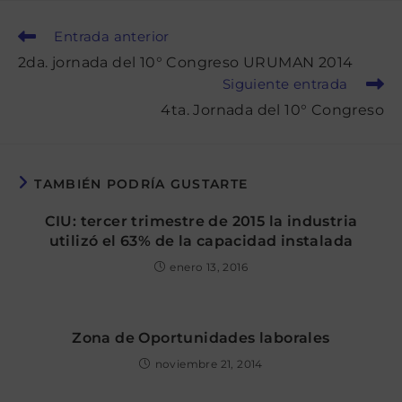
Leer
Entrada anterior
más
2da. jornada del 10° Congreso URUMAN 2014
artículos
Siguiente entrada
4ta. Jornada del 10° Congreso
TAMBIÉN PODRÍA GUSTARTE
CIU: tercer trimestre de 2015 la industria
utilizó el 63% de la capacidad instalada
enero 13, 2016
Zona de Oportunidades laborales
noviembre 21, 2014