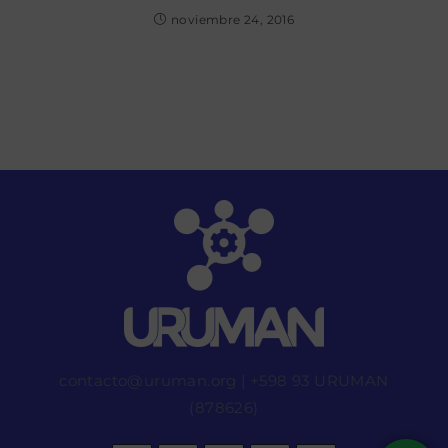
noviembre 24, 2016
contacto@uruman.org
|
+598 93 URUMAN
(878626)