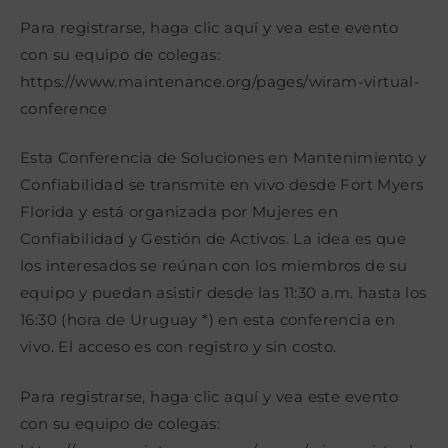
la
la
la
entrada:
entrada:
entrada:
Para registrarse, haga clic aquí y vea este evento
con su equipo de colegas:
https://www.maintenance.org/pages/wiram-virtual-
conference
Esta Conferencia de Soluciones en Mantenimiento y
Confiabilidad se transmite en vivo desde Fort Myers
Florida y está organizada por Mujeres en
Confiabilidad y Gestión de Activos. La idea es que
los interesados se reúnan con los miembros de su
equipo y puedan asistir desde las 11:30 a.m. hasta los
16:30 (hora de Uruguay *) en esta conferencia en
vivo. El acceso es con registro y sin costo.
Para registrarse, haga clic aquí y vea este evento
con su equipo de colegas: