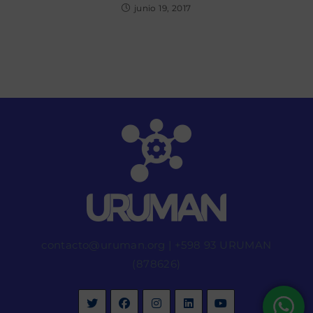
junio 19, 2017
contacto@uruman.org
|
+598 93 URUMAN
(878626)