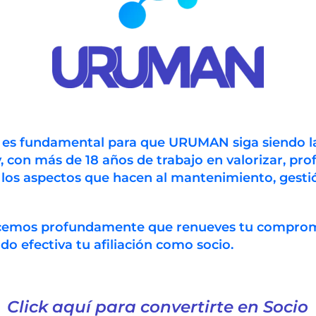
n es fundamental para que URUMAN siga siendo l
, con más de 18 años de trabajo en valorizar, prof
 los aspectos que hacen al mantenimiento, gestió
ecemos profundamente que renueves tu compro
 efectiva tu afiliación como socio.
Click aquí para convertirte en Socio