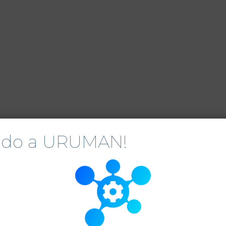
nido a URUMAN!