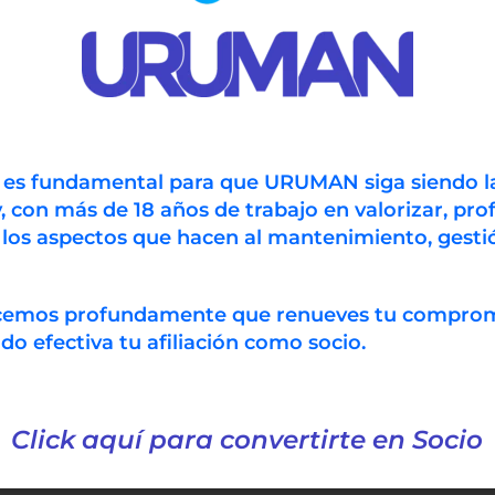
n es fundamental para que URUMAN siga siendo l
, con más de 18 años de trabajo en valorizar, prof
 los aspectos que hacen al mantenimiento, gestió
ecemos profundamente que renueves tu compro
 efectiva tu afiliación como socio.
Click aquí para convertirte en Socio