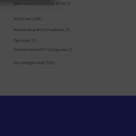
Seminario Facilities 2018
(1)
Noticias
(208)
Nuestros patrocinadores
(1)
Opinión
(1)
Comentarios10º Congreso
(1)
Uncategorized
(195)