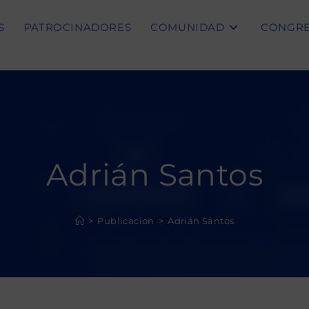
S
PATROCINADORES
COMUNIDAD
CONGR
Adrián Santos
>
Publicacion
>
Adrián Santos