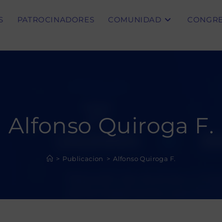
S
PATROCINADORES
COMUNIDAD
CONGR
Alfonso Quiroga F.
>
Publicacion
>
Alfonso Quiroga F.