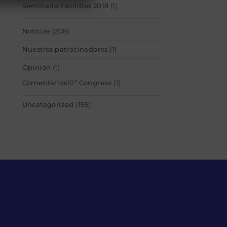
Seminario Facilities 2018
(1)
Noticias
(208)
Nuestros patrocinadores
(1)
Opinión
(1)
Comentarios10º Congreso
(1)
Uncategorized
(195)