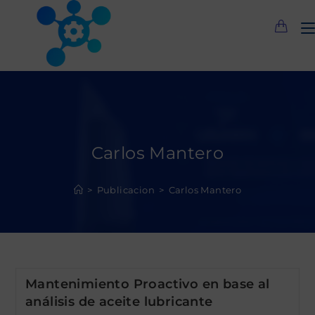
Saltar
al
contenido
Carlos Mantero
>
Publicacion
>
Carlos Mantero
Mantenimiento Proactivo en base al
análisis de aceite lubricante