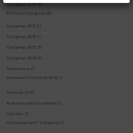
Congreso 2014
(8)
Principal Congreso
(8)
Congreso 2015
(1)
Congreso 2016
(1)
Congreso 2017
(3)
Congreso 2018
(2)
Seminarios
(1)
Seminario Facilities 2018
(1)
Noticias
(208)
Nuestros patrocinadores
(1)
Opinión
(1)
Comentarios10º Congreso
(1)